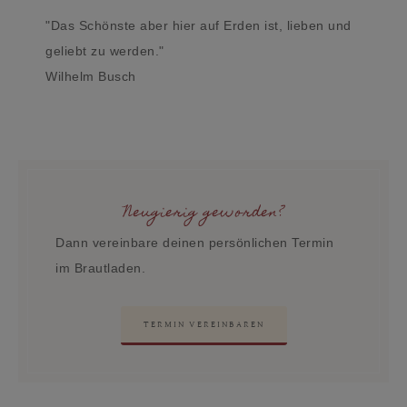
"Das Schönste aber hier auf Erden ist, lieben und
geliebt zu werden."
Wilhelm Busch
Neugierig geworden?
Dann vereinbare deinen persönlichen Termin
im Brautladen.
TERMIN VEREINBAREN