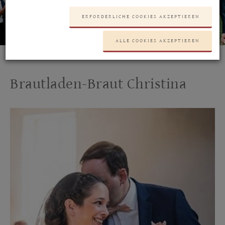
ERFORDERLICHE COOKIES AKZEPTIEREN
•
•
•
ALLE COOKIES AKZEPTIEREN
Brautladen-Braut Christina