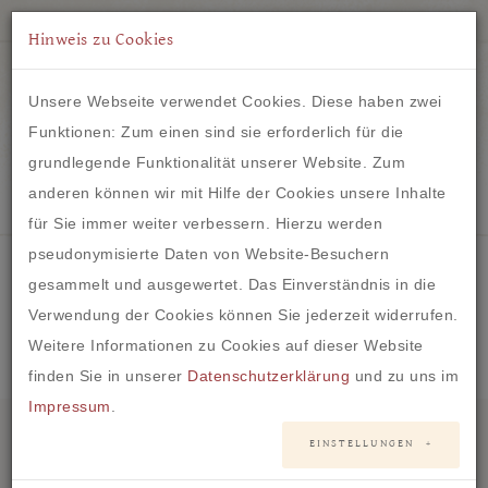
Hinweis zu Cookies
Unsere Webseite verwendet Cookies. Diese haben zwei
Funktionen: Zum einen sind sie erforderlich für die
grundlegende Funktionalität unserer Website. Zum
IM HERZEN VON FRANKFURT
anderen können wir mit Hilfe der Cookies unsere Inhalte
für Sie immer weiter verbessern. Hierzu werden
pseudonymisierte Daten von Website-Besuchern
gesammelt und ausgewertet. Das Einverständnis in die
Verwendung der Cookies können Sie jederzeit widerrufen.
Oops, an error occurred! Code: 20260808210323ab2ba7bf
Weitere Informationen zu Cookies auf dieser Website
finden Sie in unserer
Datenschutzerklärung
und zu uns im
Impressum
.
Anschrift
EINSTELLUNGEN
Der Brautladen