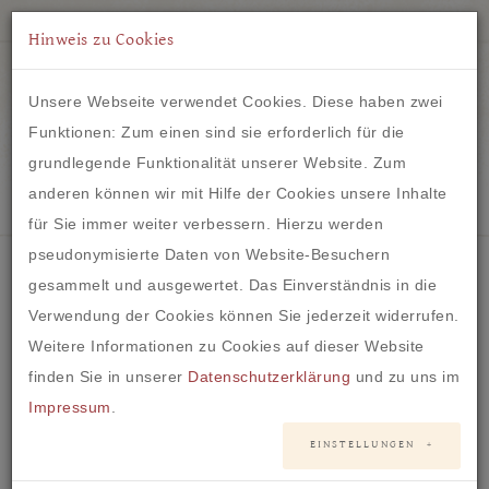
Hinweis zu Cookies
Unsere Webseite verwendet Cookies. Diese haben zwei
Funktionen: Zum einen sind sie erforderlich für die
grundlegende Funktionalität unserer Website. Zum
IM HERZEN VON FRANKFURT
anderen können wir mit Hilfe der Cookies unsere Inhalte
für Sie immer weiter verbessern. Hierzu werden
pseudonymisierte Daten von Website-Besuchern
gesammelt und ausgewertet. Das Einverständnis in die
Verwendung der Cookies können Sie jederzeit widerrufen.
Brautkleid #30 - Fit and Flare
Weitere Informationen zu Cookies auf dieser Website
finden Sie in unserer
Datenschutzerklärung
und zu uns im
Impressum
.
EINSTELLUNGEN