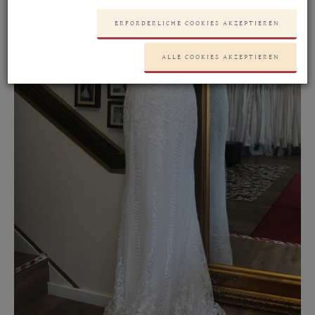
ERFORDERLICHE COOKIES AKZEPTIEREN
ALLE COOKIES AKZEPTIEREN