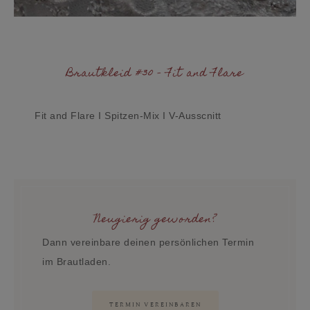
Brautkleid #30 - Fit and Flare
Fit and Flare I Spitzen-Mix I V-Ausscnitt
Neugierig geworden?
Dann vereinbare deinen persönlichen Termin
im Brautladen.
TERMIN VEREINBAREN