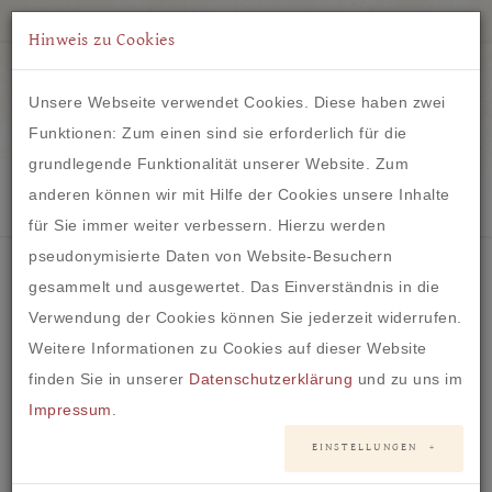
Hinweis zu Cookies
Unsere Webseite verwendet Cookies. Diese haben zwei
Funktionen: Zum einen sind sie erforderlich für die
grundlegende Funktionalität unserer Website. Zum
IM HERZEN VON FRANKFURT
anderen können wir mit Hilfe der Cookies unsere Inhalte
für Sie immer weiter verbessern. Hierzu werden
pseudonymisierte Daten von Website-Besuchern
gesammelt und ausgewertet. Das Einverständnis in die
Verwendung der Cookies können Sie jederzeit widerrufen.
Brautkleid #46 - Fit and Flare
Weitere Informationen zu Cookies auf dieser Website
finden Sie in unserer
Datenschutzerklärung
und zu uns im
Impressum
.
EINSTELLUNGEN