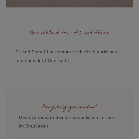
Brautkleid #46 - Fit and Flare
Fit and Flare I figurtbetont I schlicht & puristisch I
one-shoulder I Georgette
Neugierig geworden?
Dann vereinbare deinen persönlichen Termin
im Brautladen.