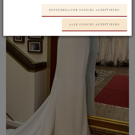
ERFORDERLICHE COOKIES AKZEPTIEREN
ALLE COOKIES AKZEPTIEREN