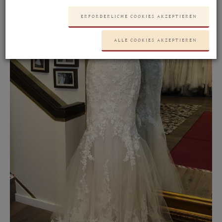
ERFORDERLICHE COOKIES AKZEPTIEREN
ALLE COOKIES AKZEPTIEREN