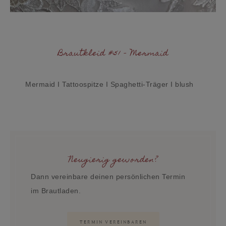
Brautkleid #51 - Mermaid
Mermaid I Tattoospitze I Spaghetti-Träger I blush
Neugierig geworden?
Dann vereinbare deinen persönlichen Termin
im Brautladen.
TERMIN VEREINBAREN