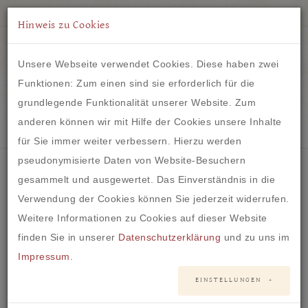
Hinweis zu Cookies
Unsere Webseite verwendet Cookies. Diese haben zwei
Funktionen: Zum einen sind sie erforderlich für die
grundlegende Funktionalität unserer Website. Zum
IM HERZEN VON FRANKFURT
anderen können wir mit Hilfe der Cookies unsere Inhalte
für Sie immer weiter verbessern. Hierzu werden
pseudonymisierte Daten von Website-Besuchern
gesammelt und ausgewertet. Das Einverständnis in die
Verwendung der Cookies können Sie jederzeit widerrufen.
Brautkleid #51 - Mermaid
Weitere Informationen zu Cookies auf dieser Website
finden Sie in unserer
Datenschutzerklärung
und zu uns im
Impressum
.
EINSTELLUNGEN