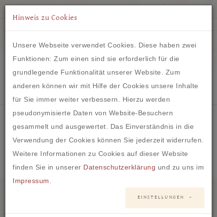
Hinweis zu Cookies
Unsere Webseite verwendet Cookies. Diese haben zwei
Funktionen: Zum einen sind sie erforderlich für die
grundlegende Funktionalität unserer Website. Zum
IM HERZEN VON FRANKFURT
anderen können wir mit Hilfe der Cookies unsere Inhalte
für Sie immer weiter verbessern. Hierzu werden
pseudonymisierte Daten von Website-Besuchern
gesammelt und ausgewertet. Das Einverständnis in die
Verwendung der Cookies können Sie jederzeit widerrufen.
Oops, an error occurred! Code: 20260806180517bcd23c71
Weitere Informationen zu Cookies auf dieser Website
finden Sie in unserer
Datenschutzerklärung
und zu uns im
Impressum
.
Anschrift
EINSTELLUNGEN
Der Brautladen