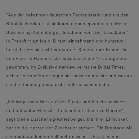
"Aus der bekannten deutschen Fernsehserie rund um den
Brautkleidverkauf ist sie kaum mehr wegzudenken: Meike
Buschening-Kaffenberger, Inhaberin von „Der Brautladen“
in Frankfurt am Main. Direkt, einnehmend und humorvoll
berät die Hessin nicht nur vor der Kamera ihre Bräute. An
den Platz im Rampenlicht musste sich die 47-Jährige erst
gewöhnen. Im Exklusiv-Interview verrät sie Bridal Times,
welche Herausforderungen sie meistern musste und warum
sie die Sendung heute nicht mehr missen möchte.
„Ich trage mein Herz auf der Zunge und bin ein positiver
und präsenter Mensch. Kritik nehme ich mir zu Herzen“,
sagt Meike Buschening-Kaffenberger. Mit ihrer Ehrlichkeit
hat sie die Herzen der Zuschauer erobert. Die Drehtage will
sie heute auf keinen Fall mehr missen. „Es ist immer