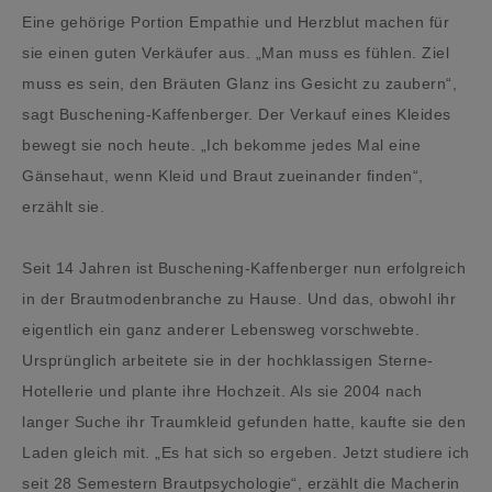
Eine gehörige Portion Empathie und Herzblut machen für
sie einen guten Verkäufer aus. „Man muss es fühlen. Ziel
muss es sein, den Bräuten Glanz ins Gesicht zu zaubern“,
sagt Buschening-Kaffenberger. Der Verkauf eines Kleides
bewegt sie noch heute. „Ich bekomme jedes Mal eine
Gänsehaut, wenn Kleid und Braut zueinander finden“,
erzählt sie.
Seit 14 Jahren ist Buschening-Kaffenberger nun erfolgreich
in der Brautmodenbranche zu Hause. Und das, obwohl ihr
eigentlich ein ganz anderer Lebensweg vorschwebte.
Ursprünglich arbeitete sie in der hochklassigen Sterne-
Hotellerie und plante ihre Hochzeit. Als sie 2004 nach
langer Suche ihr Traumkleid gefunden hatte, kaufte sie den
Laden gleich mit. „Es hat sich so ergeben. Jetzt studiere ich
seit 28 Semestern Brautpsychologie“, erzählt die Macherin