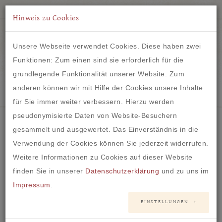
Hinweis zu Cookies
Unsere Webseite verwendet Cookies. Diese haben zwei
Funktionen: Zum einen sind sie erforderlich für die
grundlegende Funktionalität unserer Website. Zum
IM HERZEN VON FRANKFURT
anderen können wir mit Hilfe der Cookies unsere Inhalte
für Sie immer weiter verbessern. Hierzu werden
pseudonymisierte Daten von Website-Besuchern
gesammelt und ausgewertet. Das Einverständnis in die
Verwendung der Cookies können Sie jederzeit widerrufen.
18. NOVEMBER 2018
Herzliche Hessin im
Weitere Informationen zu Cookies auf dieser Website
finden Sie in unserer
Datenschutzerklärung
und zu uns im
Rampenlicht
Impressum
.
EINSTELLUNGEN