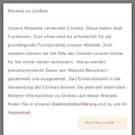
Hinweis zu Cookies
Unsere Webseite verwendet Cookies. Diese haben zwei
Funktionen: Zum einen sind sie erforderlich für die
grundlegende Funktionalität unserer Website. Zum
IM HERZEN VON FRANKFURT
anderen können wir mit Hilfe der Cookies unsere Inhalte
für Sie immer weiter verbessern. Hierzu werden
pseudonymisierte Daten von Website-Besuchern
gesammelt und ausgewertet. Das Einverständnis in die
Verwendung der Cookies können Sie jederzeit widerrufen.
Print- und Online-Medien
Weitere Informationen zu Cookies auf dieser Website
NEWS & PRESSE
finden Sie in unserer
Datenschutzerklärung
und zu uns im
Impressum
.
EINSTELLUNGEN