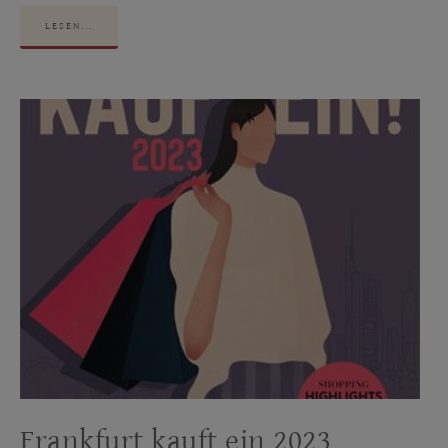
LESEN...
Frankfurt kauft ein 2023