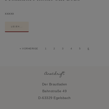
xxxxx
LESEN...
« VORHERIGE
1
2
3
4
5
6
Anschrift
Der Brautladen
Bahnstraße 49
D-63329 Egelsbach